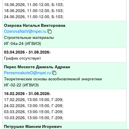
16.06.2026, 11.00-12.00, Б-103;
18.06.2026, 11.00-12.00, Б-103;
24.06.2026, 11.00-12.00, Б-103;
Озерова Наталья Викторовна
OzerovaNatV@mpei.ru
Строительные материалы
ИГ-04а-24 (ИГВИЭ)
03.04.2026 - 31.08.2026:
График отсутствует
Перес Москоте Даниэль Адриан
PeresmoskoteD@mpei.ru
Теоретические основы возобновляемой энергетики
ИГ-02-22 (ИГВИЭ)
16.02.2026 - 31.08.2026:
17.02.2026, 13:00-15:00, Г-209;
24.02.2026, 13:00-15:00, Г-209;
03.03.2026, 13:00-15:00, Г-209;
10.03.2026, 13:00-15:00, Г-209;
Петрушко Максим Игоревич