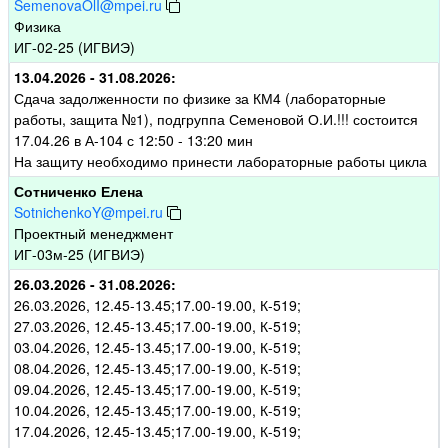
SemenovaOlI@mpei.ru
Физика
ИГ-02-25 (ИГВИЭ)
13.04.2026 - 31.08.2026:
Сдача задолженности по физике за КМ4 (лабораторные
работы, защита №1), подгруппа Семеновой О.И.!!! состоится
17.04.26 в А-104 с 12:50 - 13:20 мин
На защиту необходимо принести лабораторные работы цикла
Сотниченко Елена
SotnichenkoY@mpei.ru
Проектный менеджмент
ИГ-03м-25 (ИГВИЭ)
26.03.2026 - 31.08.2026:
26.03.2026, 12.45-13.45;17.00-19.00, К-519;
27.03.2026, 12.45-13.45;17.00-19.00, К-519;
03.04.2026, 12.45-13.45;17.00-19.00, К-519;
08.04.2026, 12.45-13.45;17.00-19.00, К-519;
09.04.2026, 12.45-13.45;17.00-19.00, К-519;
10.04.2026, 12.45-13.45;17.00-19.00, К-519;
17.04.2026, 12.45-13.45;17.00-19.00, К-519;