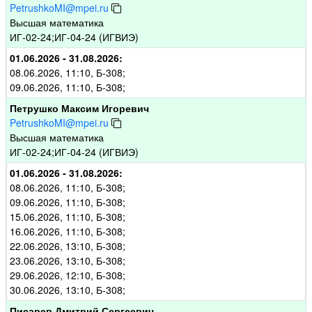
PetrushkoMI@mpei.ru
Высшая математика
ИГ-02-24;ИГ-04-24 (ИГВИЭ)
01.06.2026 - 31.08.2026:
08.06.2026, 11:10, Б-308;
09.06.2026, 11:10, Б-308;
Петрушко Максим Игоревич
PetrushkoMI@mpei.ru
Высшая математика
ИГ-02-24;ИГ-04-24 (ИГВИЭ)
01.06.2026 - 31.08.2026:
08.06.2026, 11:10, Б-308;
09.06.2026, 11:10, Б-308;
15.06.2026, 11:10, Б-308;
16.06.2026, 11:10, Б-308;
22.06.2026, 13:10, Б-308;
23.06.2026, 13:10, Б-308;
29.06.2026, 12:10, Б-308;
30.06.2026, 13:10, Б-308;
Писарев Дмитрий Сергеевич