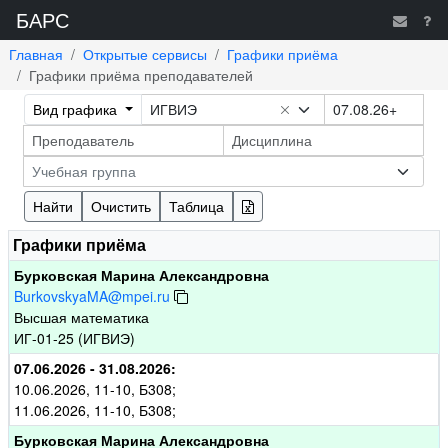
БАРС
Главная
Открытые сервисы
Графики приёма
Графики приёма преподавателей
Вид графика
ИГВИЭ
Учебная группа
Найти
Очистить
Таблица
Графики приёма
Бурковская Марина Александровна
BurkovskyaMA@mpei.ru
Высшая математика
ИГ-01-25 (ИГВИЭ)
07.06.2026 - 31.08.2026:
10.06.2026, 11-10, Б308;
11.06.2026, 11-10, Б308;
Бурковская Марина Александровна