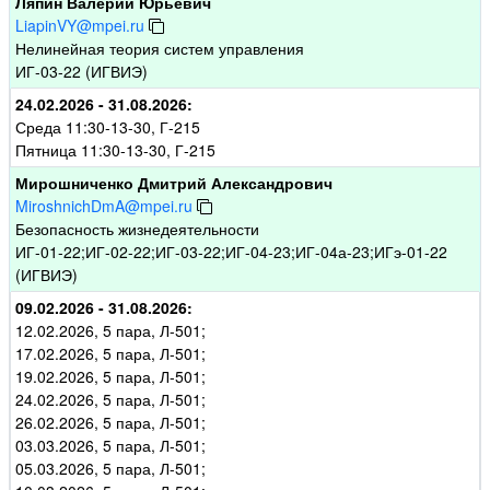
Ляпин Валерий Юрьевич
LiapinVY@mpei.ru
Нелинейная теория систем управления
ИГ-03-22 (ИГВИЭ)
24.02.2026 - 31.08.2026:
Среда 11:30-13-30, Г-215
Пятница 11:30-13-30, Г-215
Мирошниченко Дмитрий Александрович
MiroshnichDmA@mpei.ru
Безопасность жизнедеятельности
ИГ-01-22;ИГ-02-22;ИГ-03-22;ИГ-04-23;ИГ-04а-23;ИГэ-01-22
(ИГВИЭ)
09.02.2026 - 31.08.2026:
12.02.2026, 5 пара, Л-501;
17.02.2026, 5 пара, Л-501;
19.02.2026, 5 пара, Л-501;
24.02.2026, 5 пара, Л-501;
26.02.2026, 5 пара, Л-501;
03.03.2026, 5 пара, Л-501;
05.03.2026, 5 пара, Л-501;