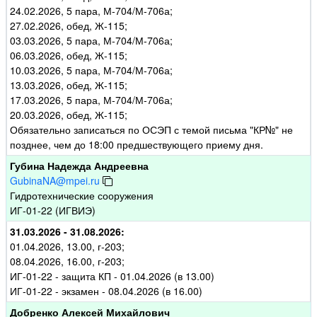
24.02.2026, 5 пара, М-704/М-706а;
27.02.2026, обед, Ж-115;
03.03.2026, 5 пара, М-704/М-706а;
06.03.2026, обед, Ж-115;
10.03.2026, 5 пара, М-704/М-706а;
13.03.2026, обед, Ж-115;
17.03.2026, 5 пара, М-704/М-706а;
20.03.2026, обед, Ж-115;
Обязательно записаться по ОСЭП с темой письма "КР№" не
позднее, чем до 18:00 предшествующего приему дня.
Губина Надежда Андреевна
GubinaNA@mpei.ru
Гидротехнические сооружения
ИГ-01-22 (ИГВИЭ)
31.03.2026 - 31.08.2026:
01.04.2026, 13.00, г-203;
08.04.2026, 16.00, г-203;
ИГ-01-22 - защита КП - 01.04.2026 (в 13.00)
ИГ-01-22 - экзамен - 08.04.2026 (в 16.00)
Добренко Алексей Михайлович