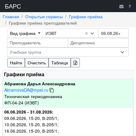
БАРС
Главная
Открытые сервисы
Графики приёма
Графики приёма преподавателей
Вид графика
ИЭВТ
Учебная группа
Найти
Очистить
Таблица
Графики приёма
Абрамова Дарья Александровна
AbramovaDA@mpei.ru
Техническая термодинамика
ФП-04-24 (ИЭВТ)
06.06.2026 - 31.08.2026:
09.06.2026, 15-20, В-205/1;
10.06.2026, 15-20, В-205/1;
16.06.2026, 15-20, В-205/1;