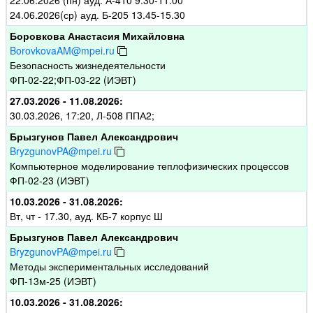
22.06.2026 (пн) ауд. А-410 9.30-11.00
24.06.2026(ср) ауд. Б-205 13.45-15.30
Боровкова Анастасия Михайловна
BorovkovaAM@mpei.ru
Безопасность жизнедеятельности
ФП-02-22;ФП-03-22 (ИЭВТ)
27.03.2026 - 11.08.2026:
30.03.2026, 17:20, Л-508 ППА2;
Брызгунов Павел Александрович
BryzgunovPA@mpei.ru
Компьютерное моделирование теплофизических процессов
ФП-02-23 (ИЭВТ)
10.03.2026 - 31.08.2026:
Вт, чт - 17.30, ауд. КБ-7 корпус Ш
Брызгунов Павел Александрович
BryzgunovPA@mpei.ru
Методы экспериментальных исследований
ФП-13м-25 (ИЭВТ)
10.03.2026 - 31.08.2026: