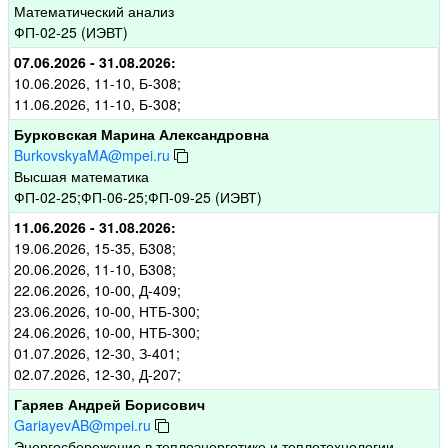
Математический анализ
ФП-02-25 (ИЭВТ)
07.06.2026 - 31.08.2026:
10.06.2026, 11-10, Б-308;
11.06.2026, 11-10, Б-308;
Бурковская Марина Александровна
BurkovskyaMA@mpei.ru
Высшая математика
ФП-02-25;ФП-06-25;ФП-09-25 (ИЭВТ)
11.06.2026 - 31.08.2026:
19.06.2026, 15-35, Б308;
20.06.2026, 11-10, Б308;
22.06.2026, 10-00, Д-409;
23.06.2026, 10-00, НТБ-300;
24.06.2026, 10-00, НТБ-300;
01.07.2026, 12-30, З-401;
02.07.2026, 12-30, Д-207;
Гаряев Андрей Борисович
GariayevAB@mpei.ru
Энергосбережение в теплоэнергетике и теплотехнологии