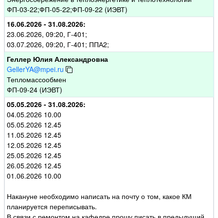
ФП-03-22;ФП-05-22;ФП-09-22 (ИЭВТ)
16.06.2026 - 31.08.2026:
23.06.2026, 09:20, Г-401;
03.07.2026, 09:20, Г-401; ППА2;
Геллер Юлия Александровна
GellerYA@mpei.ru
Тепломассообмен
ФП-09-24 (ИЭВТ)
05.05.2026 - 31.08.2026:
04.05.2026 10.00
05.05.2026 12.45
11.05.2026 12.45
12.05.2026 12.45
25.05.2026 12.45
26.05.2026 12.45
01.06.2026 10.00
Накануне необходимо написать на почту о том, какое КМ
планируется переписывать.
В связи с ремонтом на кафедре прошу писать в предыдущий