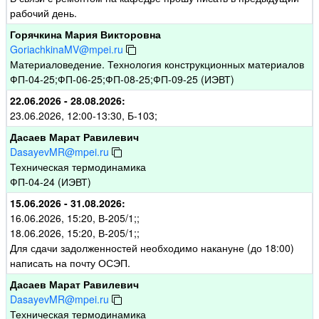
рабочий день.
Горячкина Мария Викторовна
GoriachkinaMV@mpei.ru
Материаловедение. Технология конструкционных материалов
ФП-04-25;ФП-06-25;ФП-08-25;ФП-09-25 (ИЭВТ)
22.06.2026 - 28.08.2026:
23.06.2026, 12:00-13:30, Б-103;
Дасаев Марат Равилевич
DasayevMR@mpei.ru
Техническая термодинамика
ФП-04-24 (ИЭВТ)
15.06.2026 - 31.08.2026:
16.06.2026, 15:20, В-205/1;;
18.06.2026, 15:20, В-205/1;;
Для сдачи задолженностей необходимо накануне (до 18:00)
написать на почту ОСЭП.
Дасаев Марат Равилевич
DasayevMR@mpei.ru
Техническая термодинамика