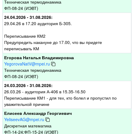
Техническая термодинамика
ФП-08-24 (ИЭВТ)
24.04.2026 - 31.08.2026:
29.04.26 в 17.20 аудитория Б-305.
Переписывание КМ2
Предупредить накануне до 17.00, что вы придете
переписывать КМ
Егорова Наталья Владимировна
YegorovaNatV@mpei.ru
Техническая термодинамика
ФП-08-24 (ИЭВТ)
24.03.2026 - 31.08.2026:
26.03.26 - аудитория А-406 в 15.35-16.50
Переписывание КМ1 - для тех, кто болел и пропустил по
уважительной причине
Елисеев Александр Георгиевич
YeliseevAG@mpei.ru
Дискретная математика
ФП-14-24;ФП-15-24 (ИЭВТ)